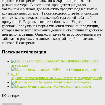
торговлей сигаретами блоками в Украине принимаются
различные меры. В частности, проводятся рейды по
магазинам и рынкам, где возможно продажа поддельных и
контрафактных сигарет. Также вводятся штрафы и санкции
для тех, кто занимается незаконной торговлей табачной
продукцией. В целом, сигареты блоками в Украине — это
удобная и популярная форма упаковки табачной продукции,
которая позволяет сэкономить деньги и обеспечивает удобство
при использовании. Однако, следует быть осторожными и не
забывать о рисках, связанных с контрабандой и нелегальной
торговлей сигаретами.
Похожие публикации
Обшивка сидений в
автоателье
Музика безкоштовно в MP3 — всі жанри в одному місці
Купить авто в Америке
Можно Купить диплом
Об авторе