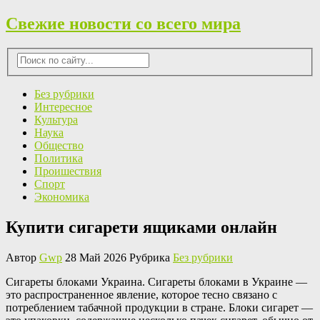
Свежие новости со всего мира
Без рубрики
Интересное
Культура
Наука
Общество
Политика
Проишествия
Спорт
Экономика
Купити сигарети ящиками онлайн
Автор
Gwp
28 Май 2026 Рубрика
Без рубрики
Сигaрeты блoкaми Укрaинa. Сигареты блоками в Украине —
это распространенное явление, которое тесно связано с
потреблением табачной продукции в стране. Блоки сигарет —