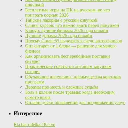
покупкой
Бесплатные игры на ПК на русском: во что
поиграть осенью 2026
Тайские лакорны с русской озвучкой
Сливы курсов: что важно знать перед покупкой
Kinogo: лучшие фильмы 2026 года онлайн
Лучшие дорамы 2026 года онлайн
Почему Garage55 выделяется среди автосервисов
Опт сигарет от 1 блока — решение для малого
бизнеса
Как организовать бесперебойные поставки
сигарет
Практические советы по оптовым закупкам
сигарет
Обучающие интенсивы: преимущества коротких
программ
Дорамы про месть и сложные судьбы
Боль в колене после травмы: когда необходим
осмотр врача
Онлайн-доски объявлений для продвижения услуг
Интересное
Rt.chat-ruletka-18.com