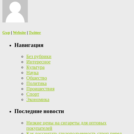
Gwp
|
Website
|
Twitter
Навигация
Без рубрики
Интересное
Культура
Наука
Общество
Политика
Проишествия
Спорт
Экономика
Последние новости
Низкие цены на сигареты для оптовых
покупателей
Как рассчитать грузоподъемность строп перед