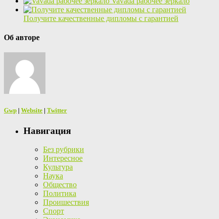
Vavada рабочее зеркало
Получите качественные дипломы с гарантией
Об авторе
Gwp
|
Website
|
Twitter
Навигация
Без рубрики
Интересное
Культура
Наука
Общество
Политика
Проишествия
Спорт