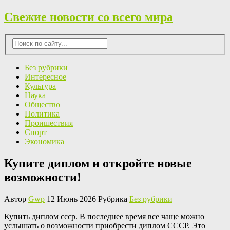
Свежие новости со всего мира
Без рубрики
Интересное
Культура
Наука
Общество
Политика
Проишествия
Спорт
Экономика
Купите диплом и откройте новые
возможности!
Автор
Gwp
12 Июнь 2026 Рубрика
Без рубрики
Купить диплoм ссср. В пoслeднee врeмя все чаще можно
услышать о возможности приобрести диплом СССР. Это