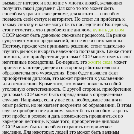
вызывает интерес и волнение у многих людей, желающих
получить такой документ. Для кого-то это может быть
способом украсить свое резюме, для кого-то — способом
повысить свой статус и авторитет. Но стоит ли прибегать к
такому способу и какие могут быть последствия? Во-первых,
стоит отметить, что приобретение диплома
купить диплом
СССР может быть довольно сложным процессом. На рынке
существует много предложений, но не все из них законны.
Поэтому, прежде чем принимать решение, стоит тщательно
изучить рынок и выбрать надежного поставщика. Также стоит
помнить, что приобретение диплома СССР может иметь свои
негативные последствия. Во-первых, это
жмите сюда
может
привести к потере доверия со стороны работодателя или
образовательного учреждения. Если будет выявлен факт
приобретения диплома, это может привести к увольнению
или отчислению. Кроме того, это может повлечь за собой
уголовную ответственность. С другой стороны, приобретение
диплома СССР может быть оправданным в определенных
случаях. Например, если у вас есть необходимые знания и
опыт работы, но не хватает документа об образовании. В этом
случае приобретение диплома может быть способом закрыть
этот пробел в резюме и дать возможность продвигаться по
карьерной лестнице. Кроме того, приобретение диплома
СССР может быть способом сохранить историческое
наследие. Для некоторых людей это может быть важным