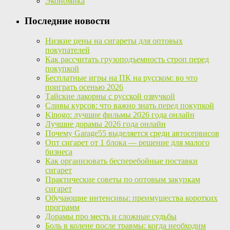
Экономика
Последние новости
Низкие цены на сигареты для оптовых
покупателей
Как рассчитать грузоподъемность строп перед
покупкой
Бесплатные игры на ПК на русском: во что
поиграть осенью 2026
Тайские лакорны с русской озвучкой
Сливы курсов: что важно знать перед покупкой
Kinogo: лучшие фильмы 2026 года онлайн
Лучшие дорамы 2026 года онлайн
Почему Garage55 выделяется среди автосервисов
Опт сигарет от 1 блока — решение для малого
бизнеса
Как организовать бесперебойные поставки
сигарет
Практические советы по оптовым закупкам
сигарет
Обучающие интенсивы: преимущества коротких
программ
Дорамы про месть и сложные судьбы
Боль в колене после травмы: когда необходим