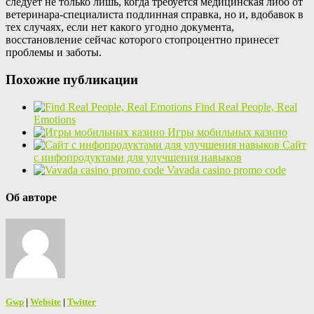
следует не только лишь, когда требуется медицинская либо от
ветеринара-специалиста подлинная справка, но и, вдобавок в
тех случаях, если нет какого угодно документа,
восстановление сейчас которого стопроцентно принесет
проблемы и заботы.
Похожие публикации
Find Real People, Real
Emotions
Игры мобильных казино
Сайт
с инфопродуктами для улучшения навыков
Vavada casino promo code
Об авторе
Gwp
|
Website
|
Twitter