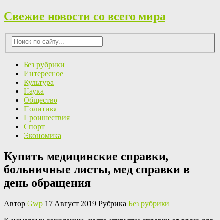
Свежие новости со всего мира
Без рубрики
Интересное
Культура
Наука
Общество
Политика
Проишествия
Спорт
Экономика
Купить медицинские справки,
больничные листы, мед справки в
день обращения
Автор
Gwp
17 Август 2019 Рубрика
Без рубрики