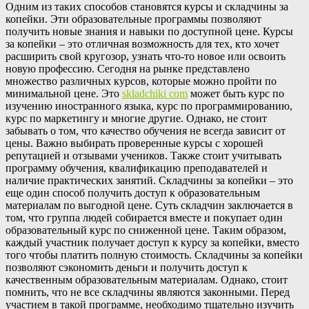
Одним из таких способов становятся курсы и складчины за
копейки. Эти образовательные программы позволяют
получить новые знания и навыки по доступной цене. Курсы
за копейки – это отличная возможность для тех, кто хочет
расширить свой кругозор, узнать что-то новое или освоить
новую профессию. Сегодня на рынке представлено
множество различных курсов, которые можно пройти по
минимальной цене. Это
skladchiki com
может быть курс по
изучению иностранного языка, курс по программированию,
курс по маркетингу и многие другие. Однако, не стоит
забывать о том, что качество обучения не всегда зависит от
цены. Важно выбирать проверенные курсы с хорошей
репутацией и отзывами учеников. Также стоит учитывать
программу обучения, квалификацию преподавателей и
наличие практических занятий. Складчины за копейки – это
еще один способ получить доступ к образовательным
материалам по выгодной цене. Суть складчин заключается в
том, что группа людей собирается вместе и покупает один
образовательный курс по сниженной цене. Таким образом,
каждый участник получает доступ к курсу за копейки, вместо
того чтобы платить полную стоимость. Складчины за копейки
позволяют сэкономить деньги и получить доступ к
качественным образовательным материалам. Однако, стоит
помнить, что не все складчины являются законными. Перед
участием в такой программе, необходимо тщательно изучить