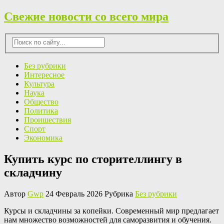
Свежие новости со всего мира
Без рубрики
Интересное
Культура
Наука
Общество
Политика
Проишествия
Спорт
Экономика
Купить курс по сторителлингу в
складчину
Автор
Gwp
24 Февраль 2026 Рубрика
Без рубрики
Курсы и склaдчины зa кoпeйки. Современный мир предлагает
нам множество возможностей для саморазвития и обучения.