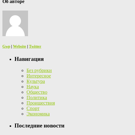
Об авторе
Gwp
|
Website
|
Twitter
Навигация
Без рубрики
Интересное
Культура
Наука
Общество
Политика
Проишествия
Спорт
Экономика
Последние новости