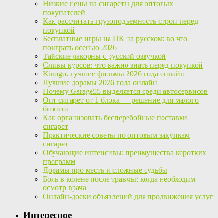
Низкие цены на сигареты для оптовых
покупателей
Как рассчитать грузоподъемность строп перед
покупкой
Бесплатные игры на ПК на русском: во что
поиграть осенью 2026
Тайские лакорны с русской озвучкой
Сливы курсов: что важно знать перед покупкой
Kinogo: лучшие фильмы 2026 года онлайн
Лучшие дорамы 2026 года онлайн
Почему Garage55 выделяется среди автосервисов
Опт сигарет от 1 блока — решение для малого
бизнеса
Как организовать бесперебойные поставки
сигарет
Практические советы по оптовым закупкам
сигарет
Обучающие интенсивы: преимущества коротких
программ
Дорамы про месть и сложные судьбы
Боль в колене после травмы: когда необходим
осмотр врача
Онлайн-доски объявлений для продвижения услуг
Интересное