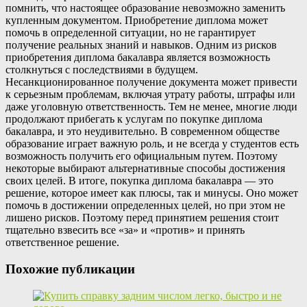
помнить, что настоящее образование невозможно заменить
купленным документом. Приобретение диплома может
помочь в определенной ситуации, но не гарантирует
получение реальных знаний и навыков. Одним из рисков
приобретения диплома бакалавра является возможность
столкнуться с последствиями в будущем.
Несанкционированное получение документа может привести
к серьезным проблемам, включая утрату работы, штрафы или
даже уголовную ответственность. Тем не менее, многие люди
продолжают прибегать к услугам по покупке диплома
бакалавра, и это неудивительно. В современном обществе
образование играет важную роль, и не всегда у студентов есть
возможность получить его официальным путем. Поэтому
некоторые выбирают альтернативные способы достижения
своих целей. В итоге, покупка диплома бакалавра — это
решение, которое имеет как плюсы, так и минусы. Оно может
помочь в достижении определенных целей, но при этом не
лишено рисков. Поэтому перед принятием решения стоит
тщательно взвесить все «за» и «против» и принять
ответственное решение.
Похожие публикации