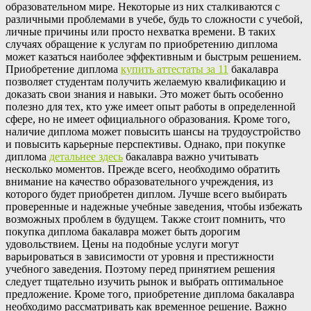
образовательном мире. Некоторые из них сталкиваются с
различными проблемами в учебе, будь то сложности с учебой,
личные причины или просто нехватка времени. В таких
случаях обращение к услугам по приобретению диплома
может казаться наиболее эффективным и быстрым решением.
Приобретение диплома
купить аттестаты за 11
бакалавра
позволяет студентам получить желаемую квалификацию и
доказать свои знания и навыки. Это может быть особенно
полезно для тех, кто уже имеет опыт работы в определенной
сфере, но не имеет официального образования. Кроме того,
наличие диплома может повысить шансы на трудоустройство
и повысить карьерные перспективы. Однако, при покупке
диплома
детальнее здесь
бакалавра важно учитывать
несколько моментов. Прежде всего, необходимо обратить
внимание на качество образовательного учреждения, из
которого будет приобретен диплом. Лучше всего выбирать
проверенные и надежные учебные заведения, чтобы избежать
возможных проблем в будущем. Также стоит помнить, что
покупка диплома бакалавра может быть дорогим
удовольствием. Цены на подобные услуги могут
варьироваться в зависимости от уровня и престижности
учебного заведения. Поэтому перед принятием решения
следует тщательно изучить рынок и выбрать оптимальное
предложение. Кроме того, приобретение диплома бакалавра
необходимо рассматривать как временное решение. Важно