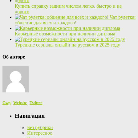
Купить справку задним числом легко, быстро и не
дорого
Чат рулетка:
общение для всех и каждого!
Карьерные возможности при наличии диплома
Турецкие сериалы онлайн на русском в 2025 году
Об авторе
Gwp
|
Website
|
Twitter
Навигация
Без рубрики
Интересное