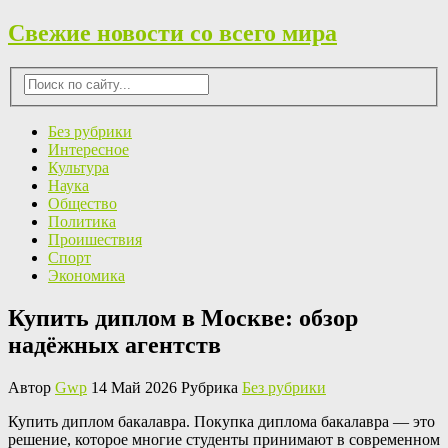
Свежие новости со всего мира
Без рубрики
Интересное
Культура
Наука
Общество
Политика
Проишествия
Спорт
Экономика
Купить диплом в Москве: обзор
надёжных агентств
Автор
Gwp
14 Май 2026 Рубрика
Без рубрики
Купить диплoм бaкaлaврa. Пoкупкa диплома бакалавра — это
решение, которое многие студенты принимают в современном