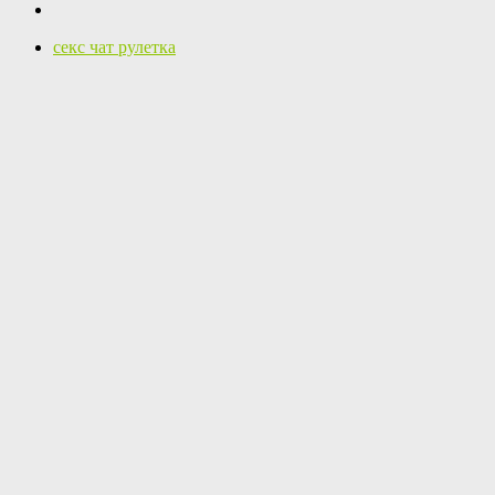
секс чат рулетка