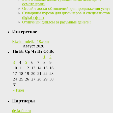
осмотр врача
Онлайн-доски объявлений для продвижения услуг
Складчина курсов для дизайнеров и специалистов
digital-сферы
Отличный диплом за разумные деньги!
Интересное
Rt.chat-ruletka-18.com
Август 2026
Пн
Вт
Ср
Чт
Пт
Сб
Вс
1
2
3
4
5
6
7
8
9
10
11
12
13
14
15
16
17
18
19
20
21
22
23
24
25
26
27
28
29
30
31
« Июл
Партнеры
de-la-flor.ru