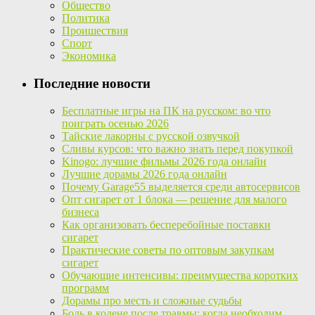
Общество
Политика
Проишествия
Спорт
Экономика
Последние новости
Бесплатные игры на ПК на русском: во что
поиграть осенью 2026
Тайские лакорны с русской озвучкой
Сливы курсов: что важно знать перед покупкой
Kinogo: лучшие фильмы 2026 года онлайн
Лучшие дорамы 2026 года онлайн
Почему Garage55 выделяется среди автосервисов
Опт сигарет от 1 блока — решение для малого
бизнеса
Как организовать бесперебойные поставки
сигарет
Практические советы по оптовым закупкам
сигарет
Обучающие интенсивы: преимущества коротких
программ
Дорамы про месть и сложные судьбы
Боль в колене после травмы: когда необходим