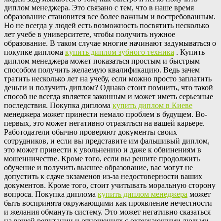
диплом менеджера. Это связано с тем, что в наше время
образование становится все более важным и востребованным.
Но не всегда у людей есть возможность посвятить несколько
лет учебе в университете, чтобы получить нужное
образование. В таком случае многие начинают задумываться о
покупке диплома
купить диплом зубного техника
. Купить
диплом менеджера может показаться простым и быстрым
способом получить желаемую квалификацию. Ведь зачем
тратить несколько лет на учебу, если можно просто заплатить
деньги и получить диплом? Однако стоит помнить, что такой
способ не всегда является законным и может иметь серьезные
последствия. Покупка диплома
купить диплом в Киеве
менеджера может принести немало проблем в будущем. Во-
первых, это может негативно отразиться на вашей карьере.
Работодатели обычно проверяют документы своих
сотрудников, и если вы представите им фальшивый диплом,
это может привести к увольнению и даже к обвинениям в
мошенничестве. Кроме того, если вы решите продолжить
обучение и получить высшее образование, вас могут не
допустить к сдаче экзаменов из-за недостоверности ваших
документов. Кроме того, стоит учитывать моральную сторону
вопроса. Покупка диплома
купить диплом менеджера
может
быть воспринята окружающими как проявление нечестности
и желания обмануть систему. Это может негативно сказаться
на вашей репутации и отношениях с окружающими людьми.