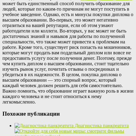
может быть единственный способ получить образование для
людей, которые по каким-то причинам не могут поступить в
учебное заведение. Однако, есть и минусы покупки диплома о
высшем образовании. Во-первых, это может негативно
отразиться на вашей репутации, если об этом узнают
работодатели или коллеги. Во-вторых, у вас может не быть
достаточных знаний и навыков для работы по полученной
специальности, что также может привести к проблемам на
работе. Кроме того, существует риск попасть на мошенников,
которые могут продать вам поддельный диплом или вовсе не
предоставить услугу после получения денег. Поэтому, прежде
чем купить диплом о высшем образовании, стоит тщательно
изучить рынок услуг, почитать отзывы о посредниках и
убедиться в их надежности. В целом, покупка диплома о
высшем образовании — это спорный вопрос, который
каждый человек должен решить для себя самостоятельно.
Важно помнить, что образование играет важную роль в жизни
каждого человека и не стоит относиться к нему
легкомысленно.
Похожие публикации
Диагностика панкреатита