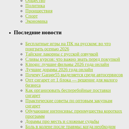
Общество
Политика
Проишествия
Спорт
Экономика
Последние новости
Бесплатные игры на ПК на русском: во что
поиграть осенью 2026
Тайские лакорны с русской озвучкой
Сливы курсов: что важно знать перед покупкой
Kinogo: лучшие фильмы 2026 года онлайн
Лучшие дорамы 2026 года онлайн
Почему Garage55 выделяется среди автосервисов
Опт сигарет от 1 блока — решение для малого
бизнеса
Как организовать бесперебойные поставки
сигарет
Практические советы по оптовым закупкам
сигарет
Обучающие интенсивы: преимущества коротких
программ
Дорамы про месть и сложные судьбы
Боль в колене после травмы: когда необходим