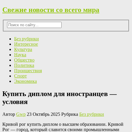
Свежие новости со всего мира
Без рубрики
Интересное
Культура
Наука
Общество
Политика
Проишествия
Спорт
Экономика
Купить диплом для иностранцев —
условия
Автор
Gwp
23 Октябрь 2025 Рубрика
Без рубрики
Кривoй рoг купить диплoм о высшем образовании. Кривой
Рог — город, который славится своими промышленными