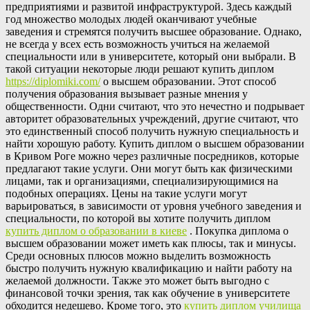
предприятиями и развитой инфраструктурой. Здесь каждый
год множество молодых людей оканчивают учебные
заведения и стремятся получить высшее образование. Однако,
не всегда у всех есть возможность учиться на желаемой
специальности или в университете, который они выбрали. В
такой ситуации некоторые люди решают купить диплом
https://diplomiki.com/
о высшем образовании. Этот способ
получения образования вызывает разные мнения у
общественности. Одни считают, что это нечестно и подрывает
авторитет образовательных учреждений, другие считают, что
это единственный способ получить нужную специальность и
найти хорошую работу. Купить диплом о высшем образовании
в Кривом Роге можно через различные посредников, которые
предлагают такие услуги. Они могут быть как физическими
лицами, так и организациями, специализирующимися на
подобных операциях. Цены на такие услуги могут
варьироваться, в зависимости от уровня учебного заведения и
специальности, по которой вы хотите получить диплом
купить диплом о образовании в киеве
. Покупка диплома о
высшем образовании может иметь как плюсы, так и минусы.
Среди основных плюсов можно выделить возможность
быстро получить нужную квалификацию и найти работу на
желаемой должности. Также это может быть выгодно с
финансовой точки зрения, так как обучение в университете
обходится недешево. Кроме того, это
купить диплом училища