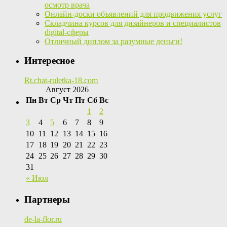
осмотр врача
Онлайн-доски объявлений для продвижения услуг
Складчина курсов для дизайнеров и специалистов
digital-сферы
Отличный диплом за разумные деньги!
Интересное
Rt.chat-ruletka-18.com
Август 2026
Пн
Вт
Ср
Чт
Пт
Сб
Вс
1
2
3
4
5
6
7
8
9
10
11
12
13
14
15
16
17
18
19
20
21
22
23
24
25
26
27
28
29
30
31
« Июл
Партнеры
de-la-flor.ru