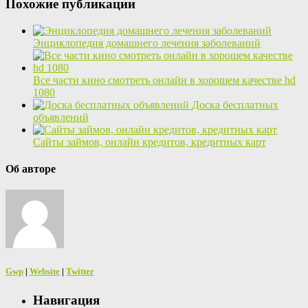
Похожие публикации
Энциклопедия домашнего лечения заболеваний
Все части кино смотреть онлайн в хорошем качестве hd
1080
Доска бесплатных
объявлений
Сайты займов, онлайн кредитов, кредитных карт
Об авторе
Gwp
|
Website
|
Twitter
Навигация