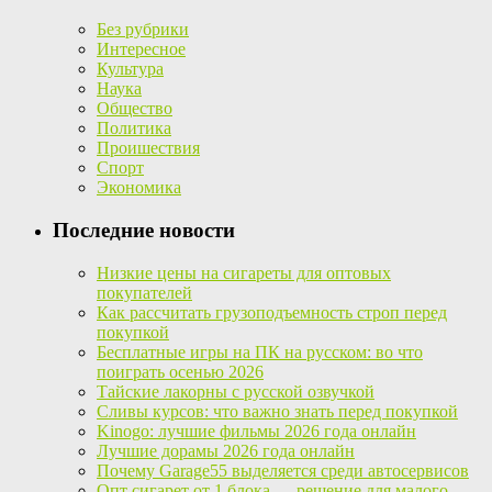
Без рубрики
Интересное
Культура
Наука
Общество
Политика
Проишествия
Спорт
Экономика
Последние новости
Низкие цены на сигареты для оптовых
покупателей
Как рассчитать грузоподъемность строп перед
покупкой
Бесплатные игры на ПК на русском: во что
поиграть осенью 2026
Тайские лакорны с русской озвучкой
Сливы курсов: что важно знать перед покупкой
Kinogo: лучшие фильмы 2026 года онлайн
Лучшие дорамы 2026 года онлайн
Почему Garage55 выделяется среди автосервисов
Опт сигарет от 1 блока — решение для малого