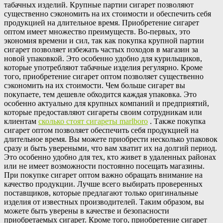
табачных изделий. Крупные партии сигарет позволяют
существенно сэкономить на их стоимости и обеспечить себя
продукцией на длительное время. Приобретение сигарет
оптом имеет множество преимуществ. Во-первых, это
экономия времени и сил, так как покупка крупной партии
сигарет позволяет избежать частых походов в магазин за
новой упаковкой. Это особенно удобно для курильщиков,
которые употребляют табачные изделия регулярно. Кроме
того, приобретение сигарет оптом позволяет существенно
сэкономить на их стоимости. Чем больше сигарет вы
покупаете, тем дешевле обходится каждая упаковка. Это
особенно актуально для крупных компаний и предприятий,
которые предоставляют сигареты своим сотрудникам или
клиентам
сколько стоят сигареты marlboro
. Также покупка
сигарет оптом позволяет обеспечить себя продукцией на
длительное время. Вы можете приобрести несколько упаковок
сразу и быть увереными, что вам хватит их на долгий период.
Это особенно удобно для тех, кто живет в удаленных районах
или не имеет возможности постоянно посещать магазины.
При покупке сигарет оптом важно обращать внимание на
качество продукции. Лучше всего выбирать проверенных
поставщиков, которые предлагают только оригинальные
изделия от известных производителей. Таким образом, вы
можете быть уверены в качестве и безопасности
приобретаемых сигарет. Кроме того, приобретение сигарет