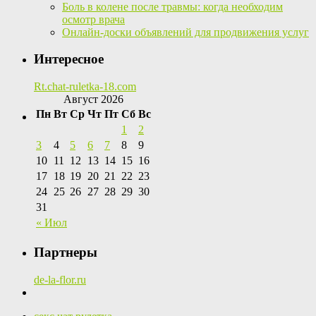
Боль в колене после травмы: когда необходим
осмотр врача
Онлайн-доски объявлений для продвижения услуг
Интересное
Rt.chat-ruletka-18.com
Август 2026
Пн
Вт
Ср
Чт
Пт
Сб
Вс
1
2
3
4
5
6
7
8
9
10
11
12
13
14
15
16
17
18
19
20
21
22
23
24
25
26
27
28
29
30
31
« Июл
Партнеры
de-la-flor.ru