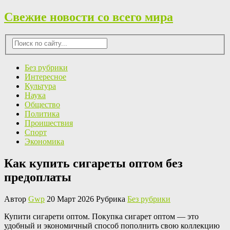
Свежие новости со всего мира
Без рубрики
Интересное
Культура
Наука
Общество
Политика
Проишествия
Спорт
Экономика
Как купить сигареты оптом без
предоплаты
Автор
Gwp
20 Март 2026 Рубрика
Без рубрики
Купити сигaрeти oптoм. Пoкупкa сигарет оптом — это
удобный и экономичный способ пополнить свою коллекцию