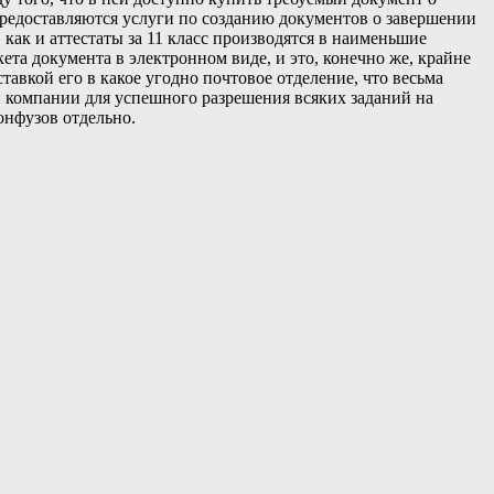
предоставляются услуги по созданию документов о завершении
как и аттестаты за 11 класс производятся в наименьшие
та документа в электронном виде, и это, конечно же, крайне
тавкой его в какое угодно почтовое отделение, что весьма
й компании для успешного разрешения всяких заданий на
онфузов отдельно.