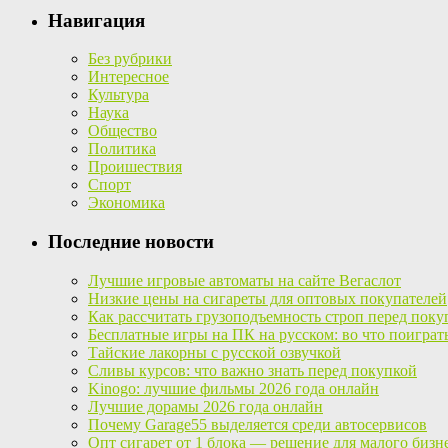
Навигация
Без рубрики
Интересное
Культура
Наука
Общество
Политика
Проишествия
Спорт
Экономика
Последние новости
Лучшие игровые автоматы на сайте Вегаслот
Низкие цены на сигареты для оптовых покупателей
Как рассчитать грузоподъемность строп перед поку
Бесплатные игры на ПК на русском: во что поиграт
Тайские лакорны с русской озвучкой
Сливы курсов: что важно знать перед покупкой
Kinogo: лучшие фильмы 2026 года онлайн
Лучшие дорамы 2026 года онлайн
Почему Garage55 выделяется среди автосервисов
Опт сигарет от 1 блока — решение для малого бизн