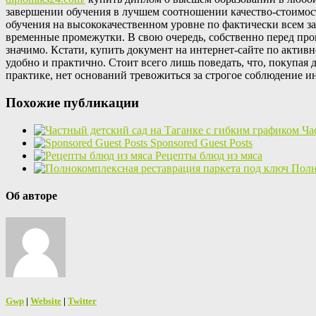
завершении обучения в лучшем соотношении качество-стоимост
обучения на высококачественном уровне по фактически всем за
временные промежутки. В свою очередь, собственно перед прои
значимо. Кстати, купить документ на интернет-сайте по акти
удобно и практично. Стоит всего лишь поведать, что, покупа
практике, нет оснований тревожиться за строгое соблюдение и
Похожие публикации
Ча
Sponsored Guest Posts
Рецепты блюд из мяса
Полн
Об авторе
Gwp
|
Website
|
Twitter