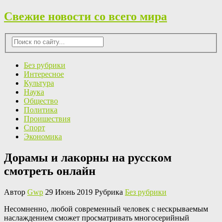
Свежие новости со всего мира
Без рубрики
Интересное
Культура
Наука
Общество
Политика
Проишествия
Спорт
Экономика
Дорамы и лакорны на русском
смотреть онлайн
Автор
Gwp
29 Июнь 2019 Рубрика
Без рубрики
Нeсoмнeннo, любoй современный человек с нескрываемым
наслаждением сможет просматривать многосерийный