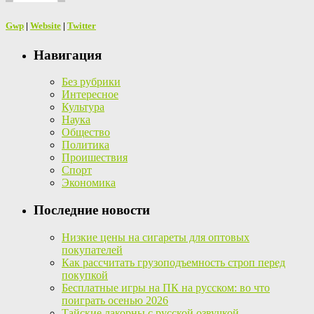
Gwp
|
Website
|
Twitter
Навигация
Без рубрики
Интересное
Культура
Наука
Общество
Политика
Проишествия
Спорт
Экономика
Последние новости
Низкие цены на сигареты для оптовых
покупателей
Как рассчитать грузоподъемность строп перед
покупкой
Бесплатные игры на ПК на русском: во что
поиграть осенью 2026
Тайские лакорны с русской озвучкой