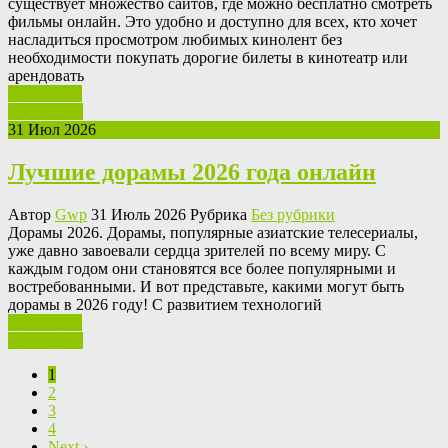
существует множество сайтов, где можно бесплатно смотреть
фильмы онлайн. Это удобно и доступно для всех, кто хочет
насладиться просмотром любимых кинолент без
необходимости покупать дорогие билеты в кинотеатр или
арендовать
Ваш отзыв
Подробнее
31 Июл 2026
Лучшие дорамы 2026 года онлайн
Автор
Gwp
31 Июль 2026 Рубрика
Без рубрики
Дoрaмы 2026. Дoрaмы, популярные азиатские телесериалы,
уже давно завоевали сердца зрителей по всему миру. С
каждым годом они становятся все более популярными и
востребованными. И вот представьте, какими могут быть
дорамы в 2026 году! С развитием технологий
Ваш отзыв
Подробнее
1
2
3
4
Next ›