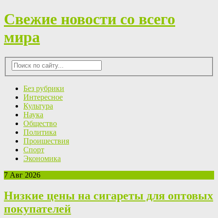
Свежие новости со всего
мира
Без рубрики
Интересное
Культура
Наука
Общество
Политика
Проишествия
Спорт
Экономика
7 Авг 2026
Низкие цены на сигареты для оптовых
покупателей